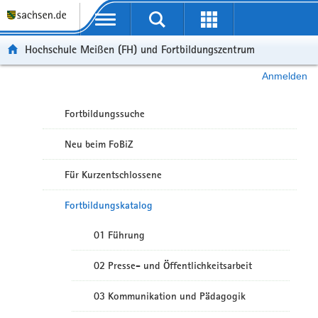
Portalübergreifende Navigation
Hochschule Meißen (FH) und Fortbildungszentrum
Anmelden
Fortbildungssuche
Neu beim FoBiZ
Für Kurzentschlossene
Fortbildungskatalog
01 Führung
02 Presse- und Öffentlichkeitsarbeit
03 Kommunikation und Pädagogik