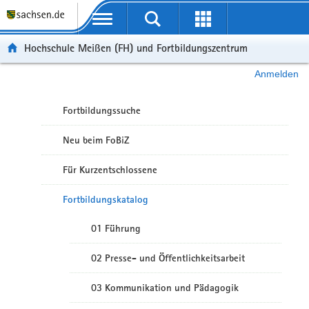
Portalübergreifende Navigation
Hochschule Meißen (FH) und Fortbildungszentrum
Anmelden
Fortbildungssuche
Neu beim FoBiZ
Für Kurzentschlossene
Fortbildungskatalog
01 Führung
02 Presse- und Öffentlichkeitsarbeit
03 Kommunikation und Pädagogik