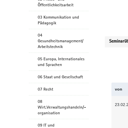
Öffentlichkeitsarbeit
03 Kommunikation und
Pädagogik
04
Gesundheitsmanagement/
Seminarüb
Arbeitstechnik
05 Europa, Internationales
und Sprachen
06 Staat und Gesellschaft
07 Recht
von
08
23.02.
Wirt.Verwaltungshandeln/-
organisation
09 IT und