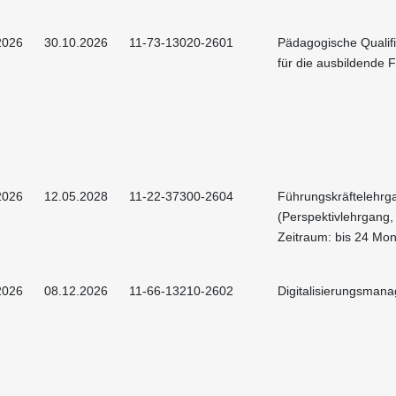
2026
30.10.2026
11-73-13020-2601
Pädagogische Qualif
für die ausbildende F
2026
12.05.2028
11-22-37300-2604
Führungskräftelehrg
(Perspektivlehrgang,
Zeitraum: bis 24 Mon
2026
08.12.2026
11-66-13210-2602
Digitalisierungsman