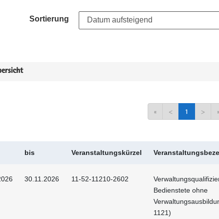
Sortierung
ersicht
«
<
1
>
bis
Veranstaltungskürzel
Veranstaltungsbez
2026
30.11.2026
11-52-11210-2602
Verwaltungsqualifizie
Bedienstete ohne
Verwaltungsausbildu
1121)