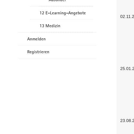
12 E-Learning-Angebote
02.11.
13 Medizin
Anmelden
Registrieren
25.01.
23.08.