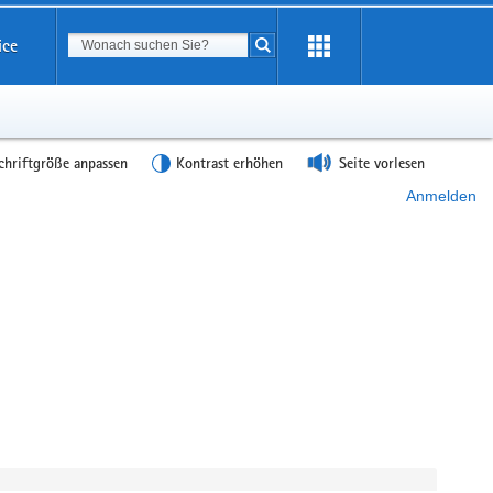
Suchbegriff
ice
Suche starten
chriftgröße anpassen
Kontrast erhöhen
Seite vorlesen
Anmelden