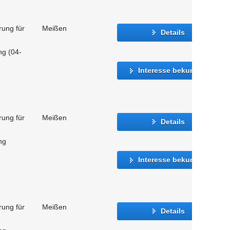
rung für
Meißen
Details
ng (04-
Interesse bekunden
rung für
Meißen
Details
ng
Interesse bekunden
rung für
Meißen
Details