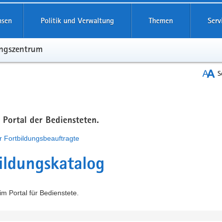
hsen
Politik und Verwaltung
Themen
Serv
ungszentrum
S
m Portal der Bediensteten.
r Fortbildungsbeauftragte
ildungskatalog
m Portal für Bedienstete.