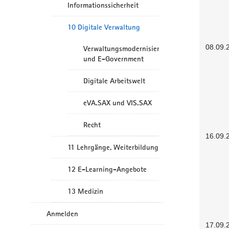
Informationssicherheit
10 Digitale Verwaltung
08.09.
Verwaltungsmodernisierung
und E-Government
Digitale Arbeitswelt
eVA.SAX und VIS.SAX
Recht
16.09.
11 Lehrgänge, Weiterbildung
12 E-Learning-Angebote
13 Medizin
Anmelden
17.09.