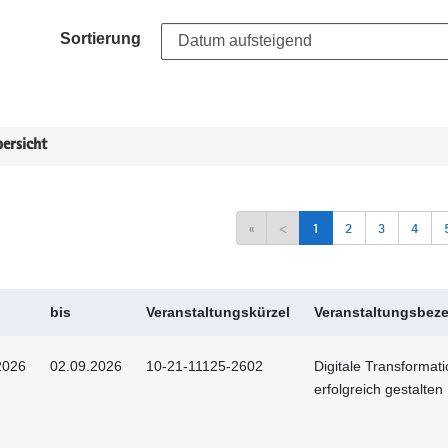
Sortierung
ersicht
«
<
1
2
3
4
bis
Veranstaltungskürzel
Veranstaltungsbez
2026
02.09.2026
10-21-11125-2602
Digitale Transformat
erfolgreich gestalten