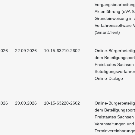
Vorgangsbearbeitun
Aktenführung (eVA.S
Grundeinweisung in 
Verfahrenssoftware 
(SmartClient)
2026
22.09.2026
10-15-63210-2602
Online-Bürgerbeteili
dem Beteiligungsport
Freistaates Sachsen 
Beteiligungsverfahre
Online-Dialoge
2026
29.09.2026
10-15-63220-2602
Online-Bürgerbeteili
dem Beteiligungsport
Freistaates Sachsen 
Veranstaltungen und
Terminvereinbarung