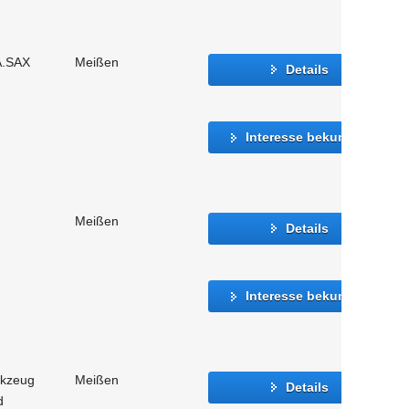
A.SAX
Meißen
Details
Interesse bekunden
Meißen
Details
Interesse bekunden
rkzeug
Meißen
Details
d