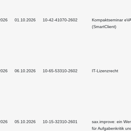
2026
01.10.2026
10-42-41070-2602
Kompaktseminar eV
(SmartClient)
2026
06.10.2026
10-65-53310-2602
IT-Lizenzrecht
2026
05.10.2026
10-15-32310-2601
sax.improve: ein We
für Aufgabenkritik un