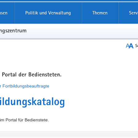
hsen
Politik und Verwaltung
Themen
Serv
ungszentrum
S
m Portal der Bediensteten.
r Fortbildungsbeauftragte
ildungskatalog
m Portal für Bedienstete.