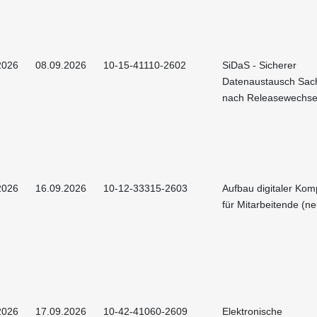
2026
08.09.2026
10-15-41110-2602
SiDaS - Sicherer
Datenaustausch Sac
nach Releasewechse
2026
16.09.2026
10-12-33315-2603
Aufbau digitaler Ko
für Mitarbeitende (ne
2026
17.09.2026
10-42-41060-2609
Elektronische