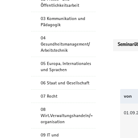
Öffentlichkeitsarbeit
03 Kommunikation und
Pädagogik
04
Gesundheitsmanagement/
Seminarüb
Arbeitstechnik
05 Europa, Internationales
und Sprachen
06 Staat und Gesellschaft
07 Recht
von
08
01.09.
Wirt.Verwaltungshandeln/-
organisation
09 IT und