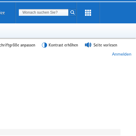
Suchbegriff
ice
Suche starten
chriftgröße anpassen
Kontrast erhöhen
Seite vorlesen
Anmelden