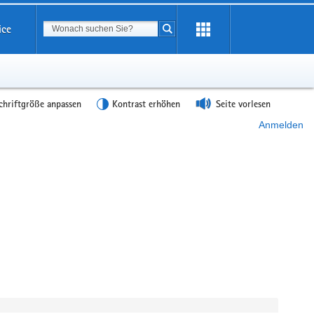
Suchbegriff
ice
Suche starten
chriftgröße anpassen
Kontrast erhöhen
Seite vorlesen
Anmelden