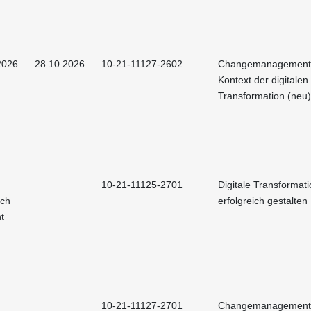
2026
28.10.2026
10-21-11127-2602
Changemanagement
Kontext der digitalen
Transformation (neu)
10-21-11125-2701
Digitale Transformat
och
erfolgreich gestalten
t
10-21-11127-2701
Changemanagement