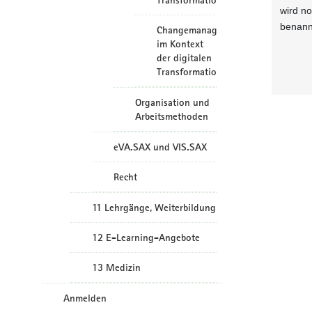
Transformation
wird n
benann
Changemanagement
im Kontext
der digitalen
Transformation
Organisation und
Arbeitsmethoden
eVA.SAX und VIS.SAX
Recht
11 Lehrgänge, Weiterbildung
12 E-Learning-Angebote
13 Medizin
Anmelden