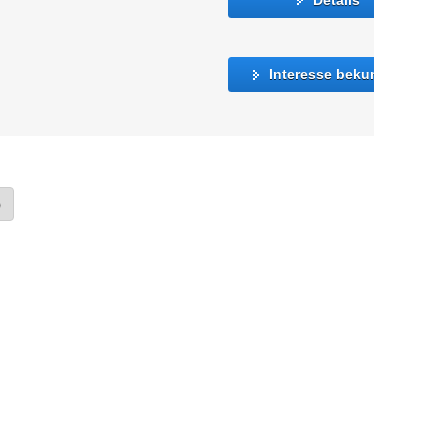
Interesse bekunden
»