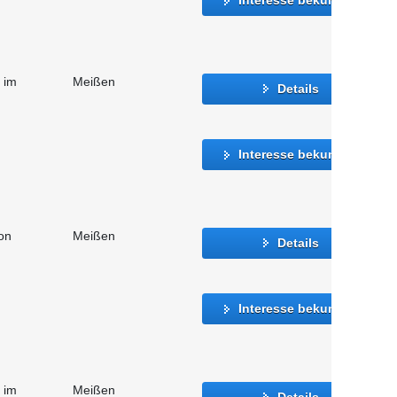
 im
Meißen
Details
Interesse bekunden
ion
Meißen
Details
Interesse bekunden
 im
Meißen
Details