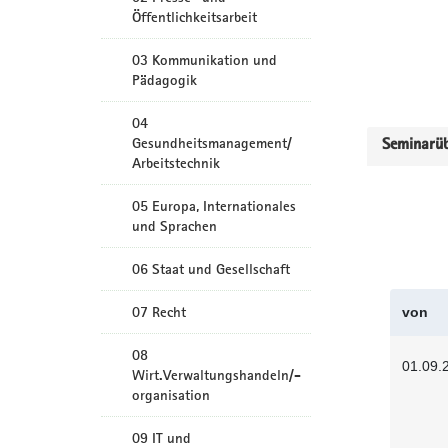
Öffentlichkeitsarbeit
03 Kommunikation und
Pädagogik
04
Gesundheitsmanagement/
Seminarüb
Arbeitstechnik
05 Europa, Internationales
und Sprachen
06 Staat und Gesellschaft
07 Recht
von
08
01.09.
Wirt.Verwaltungshandeln/-
organisation
09 IT und