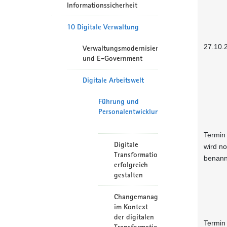
Informationssicherheit
10 Digitale Verwaltung
27.10.
Verwaltungsmodernisierung
und E-Government
Digitale Arbeitswelt
Führung und
Personalentwicklung
Termin
Digitale
wird n
Transformation
benann
erfolgreich
gestalten
Changemanagement
im Kontext
der digitalen
Termin