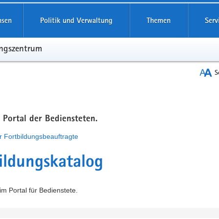
hsen
Politik und Verwaltung
Themen
Serv
ungszentrum
S
m Portal der Bediensteten.
r Fortbildungsbeauftragte
ildungskatalog
m Portal für Bedienstete.