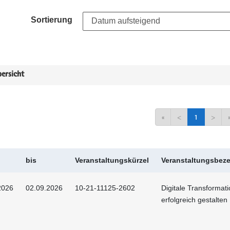
Sortierung
ersicht
«
<
1
>
bis
Veranstaltungskürzel
Veranstaltungsbez
2026
02.09.2026
10-21-11125-2602
Digitale Transformat
erfolgreich gestalten