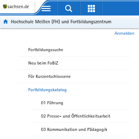
Portalübergreifende Navigation
Hochschule Meißen (FH) und Fortbildungszentrum
Anmelden
Fortbildungssuche
Neu beim FoBiZ
Für Kurzentschlossene
Fortbildungskatalog
01 Führung
02 Presse- und Öffentlichkeitsarbeit
03 Kommunikation und Pädagogik