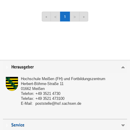
«
<
1
>
»
Service
Herausgeber
Hochschule Meißen (FH) und Fortbildungszentrum
Herbert-Böhme-Straße 11
01662
Meißen
Telefon:
+49 3521 4730
Telefax:
+49 3521 473100
E-Mail:
poststelle@hsf.sachsen.de
Service