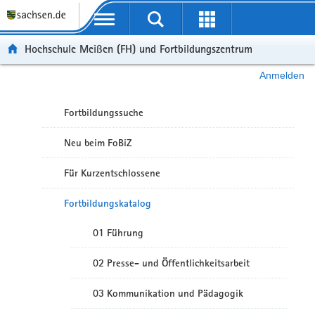
Portalübergreifende Navigation
Hochschule Meißen (FH) und Fortbildungszentrum
Anmelden
Fortbildungssuche
Neu beim FoBiZ
Für Kurzentschlossene
Fortbildungskatalog
01 Führung
02 Presse- und Öffentlichkeitsarbeit
03 Kommunikation und Pädagogik