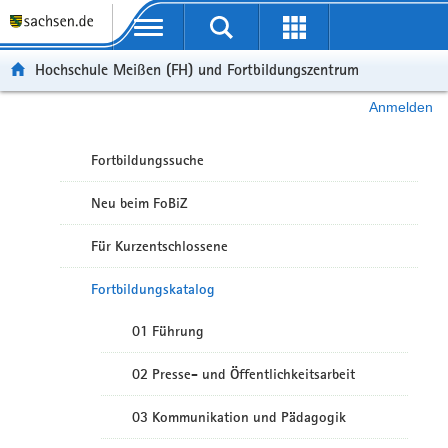
Portalübergreifende Navigation
Hochschule Meißen (FH) und Fortbildungszentrum
Anmelden
Fortbildungssuche
Neu beim FoBiZ
Für Kurzentschlossene
Fortbildungskatalog
01 Führung
02 Presse- und Öffentlichkeitsarbeit
03 Kommunikation und Pädagogik