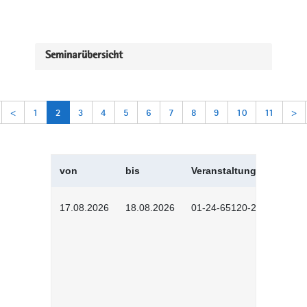
Seminarübersicht
<
1
2
3
4
5
6
7
8
9
10
11
>
von
bis
Veranstaltungskürzel
17.08.2026
18.08.2026
01-24-65120-2601