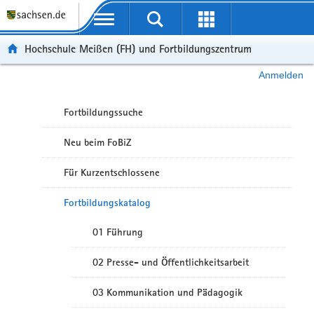
Portalübergreifende Navigation
Hochschule Meißen (FH) und Fortbildungszentrum
Anmelden
Fortbildungssuche
Neu beim FoBiZ
Für Kurzentschlossene
Fortbildungskatalog
01 Führung
02 Presse- und Öffentlichkeitsarbeit
03 Kommunikation und Pädagogik