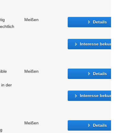
tig
Meißen
Details
echtlich
Interesse bekunden
ible
Meißen
Details
in der
Interesse bekunden
Meißen
Details
ng