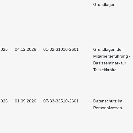
Grundlagen
2026
04.12.2026
01-32-31010-2601
Grundlagen der
Mitarbeiterführung -
Basisseminar- für
Teilzeitkräfte
2026
01.09.2026
07-33-33510-2601
Datenschutz im
Personalwesen