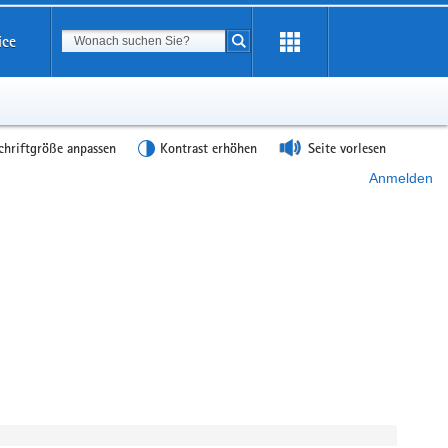
Suchbegriff
ice
Suche starten
chriftgröße anpassen
Kontrast erhöhen
Seite vorlesen
Anmelden