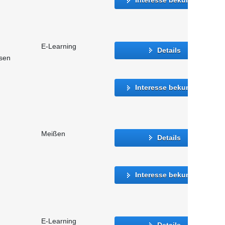
E-Learning
Details
sen
Interesse bekunden
Meißen
Details
Interesse bekunden
E-Learning
Details