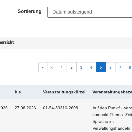
Sortierung
ersicht
«
<
1
2
3
4
5
6
7
8
bis
Veranstaltungskürzel
Veranstaltungsbez
2026
27.08.2026
01-54-33310-2608
Auf den Punkt! - Ver
kompakt Thema: Ze
Sprache im
Verwaltungshandeln