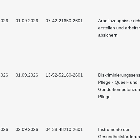
2026
01.09.2026
07-42-21650-2601
Arbeitszeugnisse rich
erstellen und arbeitsr
absichern
2026
01.09.2026
13-52-52160-2601
Diskriminierungssens
Pflege - Queer- und
Genderkompetenzen 
Pflege
2026
02.09.2026
04-38-48210-2601
Instrumente der
Gesundheitsförderu