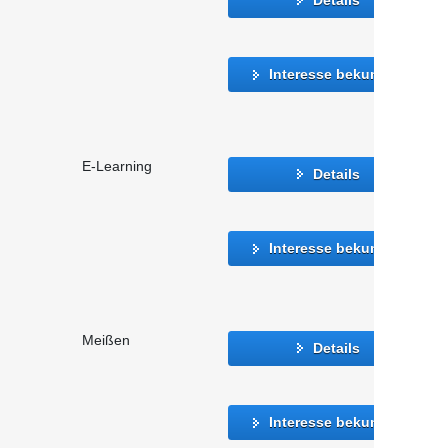
Interesse bekunden
E-Learning
Details
Interesse bekunden
Meißen
Details
Interesse bekunden