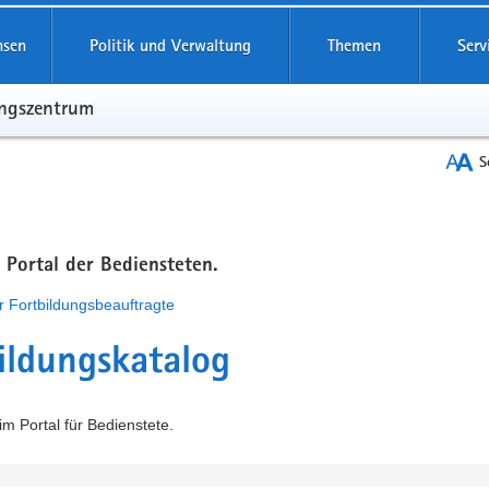
hsen
Politik und Verwaltung
Themen
Serv
ungszentrum
S
m Portal der Bediensteten.
r Fortbildungsbeauftragte
ildungskatalog
m Portal für Bedienstete.