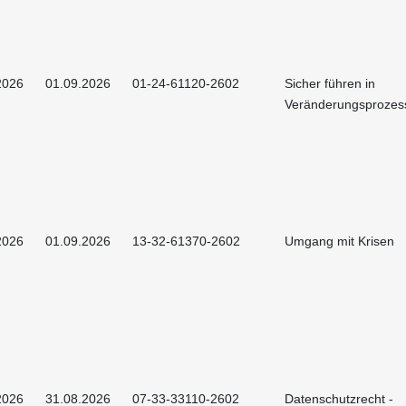
2026
01.09.2026
01-24-61120-2602
Sicher führen in
Veränderungsprozes
2026
01.09.2026
13-32-61370-2602
Umgang mit Krisen
2026
31.08.2026
07-33-33110-2602
Datenschutzrecht -