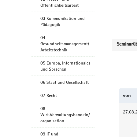
Öffentlichkeitsarbeit
03 Kommunikation und
Pädagogik
04
Gesundheitsmanagement/
Seminarüb
Arbeitstechnik
05 Europa, Internationales
und Sprachen
06 Staat und Gesellschaft
07 Recht
von
08
27.08.
Wirt.Verwaltungshandeln/-
organisation
09 IT und