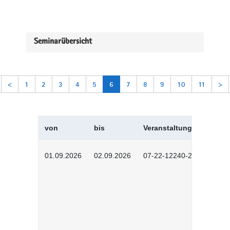
Seminarübersicht
<
1
2
3
4
5
6
7
8
9
10
11
>
von
bis
Veranstaltungskürzel
01.09.2026
02.09.2026
07-22-12240-2601