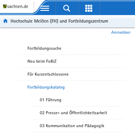
Portalübergreifende Navigation
Hochschule Meißen (FH) und Fortbildungszentrum
Anmelden
Fortbildungssuche
Neu beim FoBiZ
Für Kurzentschlossene
Fortbildungskatalog
01 Führung
02 Presse- und Öffentlichkeitsarbeit
03 Kommunikation und Pädagogik