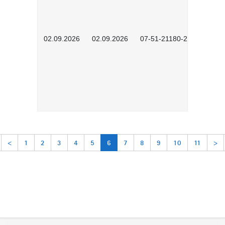
02.09.2026
02.09.2026
07-51-21180-2602
<
1
2
3
4
5
6
7
8
9
10
11
>