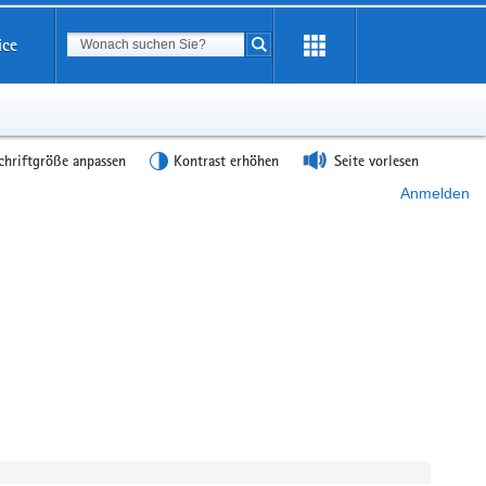
Suchbegriff
ice
Suche starten
chriftgröße anpassen
Kontrast erhöhen
Seite vorlesen
Anmelden