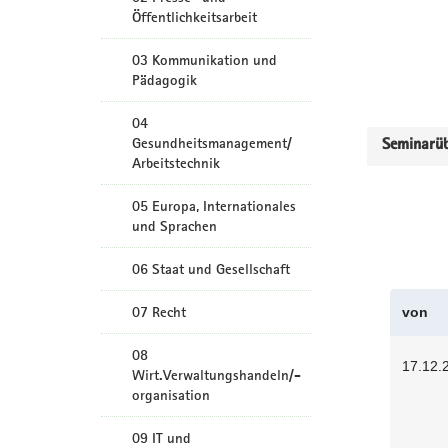
Öffentlichkeitsarbeit
03 Kommunikation und
Pädagogik
04
Gesundheitsmanagement/
Seminarüb
Arbeitstechnik
05 Europa, Internationales
und Sprachen
06 Staat und Gesellschaft
07 Recht
von
08
17.12.
Wirt.Verwaltungshandeln/-
organisation
09 IT und