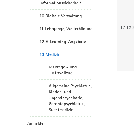
Informationssicherheit
10 Digitale Verwaltung
17.12.
11 Lehrgänge, Weiterbildung
12 E-Learning-Angebote
13 Medizin
Maßregel- und
Justizvollzug
Allgemeine Psychiatrie,
Kinder- und
Jugendpsychiatrie,
Gerontopsychiatrie,
Suchtmedizin
Anmelden