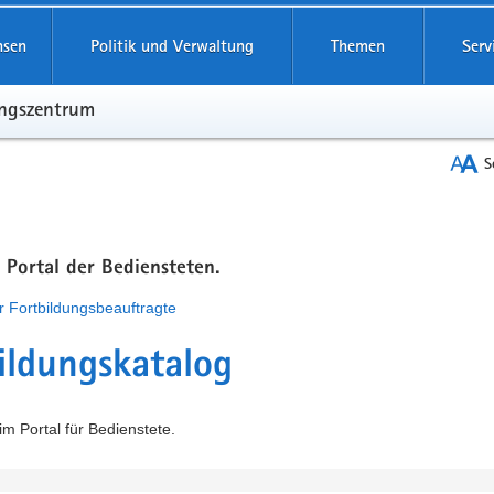
hsen
Politik und Verwaltung
Themen
Serv
ungszentrum
S
m Portal der Bediensteten.
r Fortbildungsbeauftragte
ildungskatalog
m Portal für Bedienstete.