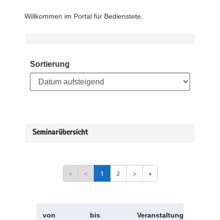
Willkommen im Portal für Bedienstete.
Sortierung
Seminarübersicht
«
<
1
2
>
»
von
bis
Veranstaltungskürzel