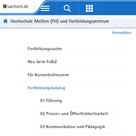
Portalübergreifende Navigation
Hochschule Meißen (FH) und Fortbildungszentrum
Anmelden
Fortbildungssuche
Neu beim FoBiZ
Für Kurzentschlossene
Fortbildungskatalog
01 Führung
02 Presse- und Öffentlichkeitsarbeit
03 Kommunikation und Pädagogik