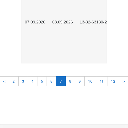
07.09.2026
08.09.2026
13-32-63130-2602
<
2
3
4
5
6
7
8
9
10
11
12
>