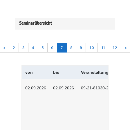
Seminarübersicht
<
2
3
4
5
6
7
8
9
10
11
12
>
von
bis
Veranstaltungskürzel
02.09.2026
02.09.2026
09-21-81030-2601