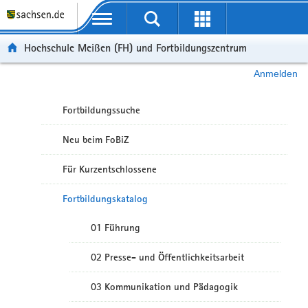
Portalübergreifende Navigation
Hochschule Meißen (FH) und Fortbildungszentrum
Anmelden
Fortbildungssuche
Neu beim FoBiZ
Für Kurzentschlossene
Fortbildungskatalog
01 Führung
02 Presse- und Öffentlichkeitsarbeit
03 Kommunikation und Pädagogik