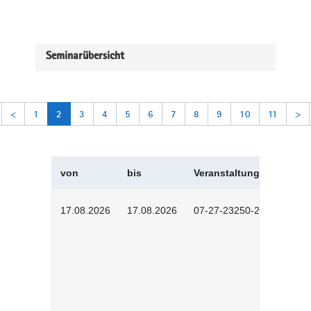
Seminarübersicht
<
1
2
3
4
5
6
7
8
9
10
11
>
von
bis
Veranstaltungskürzel
17.08.2026
17.08.2026
07-27-23250-2601