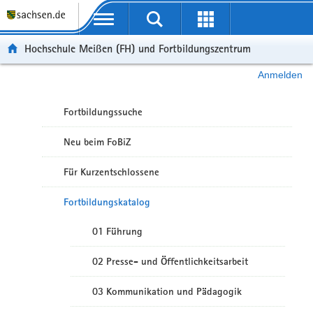
Portalübergreifende Navigation
Hochschule Meißen (FH) und Fortbildungszentrum
Anmelden
Fortbildungssuche
Neu beim FoBiZ
Für Kurzentschlossene
Fortbildungskatalog
01 Führung
02 Presse- und Öffentlichkeitsarbeit
03 Kommunikation und Pädagogik