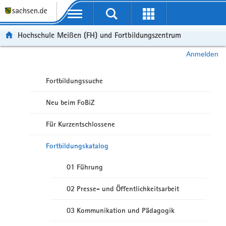
Portalübergreifende Navigation
Hochschule Meißen (FH) und Fortbildungszentrum
Anmelden
Fortbildungssuche
Neu beim FoBiZ
Für Kurzentschlossene
Fortbildungskatalog
01 Führung
02 Presse- und Öffentlichkeitsarbeit
03 Kommunikation und Pädagogik