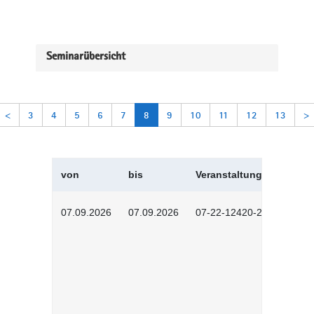
Seminarübersicht
<
3
4
5
6
7
8
9
10
11
12
13
>
von
bis
Veranstaltungskürzel
07.09.2026
07.09.2026
07-22-12420-2601