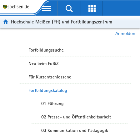
Portalübergreifende Navigation
Hochschule Meißen (FH) und Fortbildungszentrum
Anmelden
Fortbildungssuche
Neu beim FoBiZ
Für Kurzentschlossene
Fortbildungskatalog
01 Führung
02 Presse- und Öffentlichkeitsarbeit
03 Kommunikation und Pädagogik