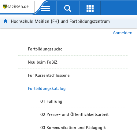
Portalübergreifende Navigation
Hochschule Meißen (FH) und Fortbildungszentrum
Anmelden
Fortbildungssuche
Neu beim FoBiZ
Für Kurzentschlossene
Fortbildungskatalog
01 Führung
02 Presse- und Öffentlichkeitsarbeit
03 Kommunikation und Pädagogik