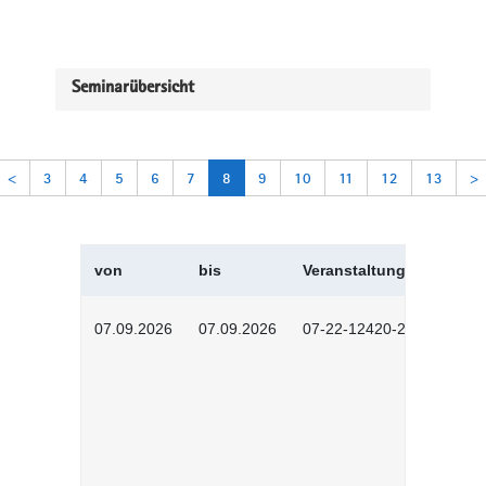
Seminarübersicht
<
3
4
5
6
7
8
9
10
11
12
13
>
von
bis
Veranstaltungskürzel
07.09.2026
07.09.2026
07-22-12420-2601