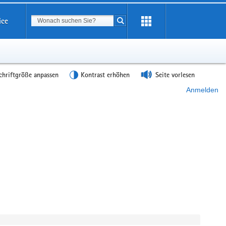
Suchbegriff
ice
Suche starten
chriftgröße anpassen
Kontrast erhöhen
Seite vorlesen
Anmelden