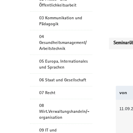
Öffentlichkeitsarbeit
03 Kommunikation und
Pädagogik
04
Gesundheitsmanagement/
Seminarüb
Arbeitstechnik
05 Europa, Internationales
und Sprachen
06 Staat und Gesellschaft
07 Recht
von
08
11.09.
Wirt.Verwaltungshandeln/-
organisation
09 IT und