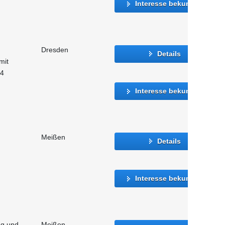
Interesse bekunden
Dresden
Details
mit
24
Interesse bekunden
Meißen
Details
Interesse bekunden
ng und
Meißen