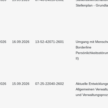
Stellenplan - Grundl
2026
16.09.2026
13-52-42071-2601
Umgang mit Mensche
Borderline
Persönlichkeitsstörun
II)
2026
15.09.2026
07-25-22040-2602
Aktuelle Entwicklung
Allgemeinen Verwalt
und Verwaltungsproz