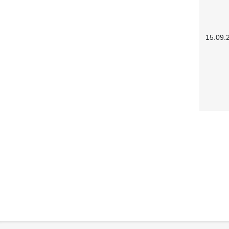
15.09.
Service