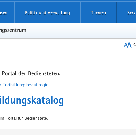
hsen
Politik und Verwaltung
Themen
Serv
ungszentrum
S
m Portal der Bediensteten.
r Fortbildungsbeauftragte
ildungskatalog
m Portal für Bedienstete.