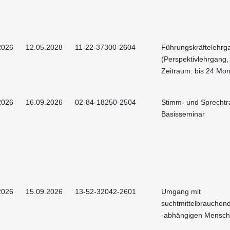
2026
12.05.2028
11-22-37300-2604
Führungskräftelehrg
(Perspektivlehrgang,
Zeitraum: bis 24 Mon
2026
16.09.2026
02-84-18250-2504
Stimm- und Sprechtra
Basisseminar
2026
15.09.2026
13-52-32042-2601
Umgang mit
suchtmittelbrauchen
-abhängigen Mensc