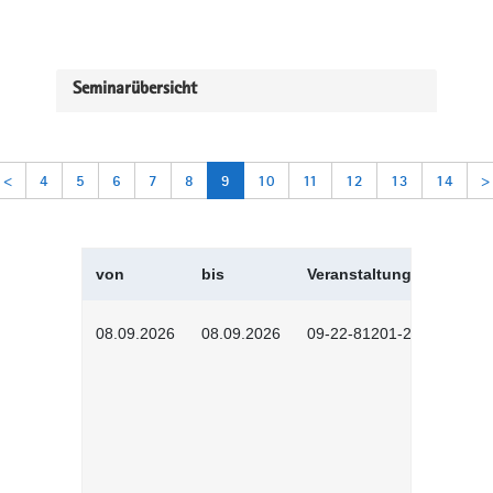
Seminarübersicht
<
4
5
6
7
8
9
10
11
12
13
14
>
von
bis
Veranstaltungskürzel
08.09.2026
08.09.2026
09-22-81201-2608