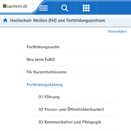
Portalübergreifende Navigation
Hochschule Meißen (FH) und Fortbildungszentrum
Anmelden
Fortbildungssuche
Neu beim FoBiZ
Für Kurzentschlossene
Fortbildungskatalog
01 Führung
02 Presse- und Öffentlichkeitsarbeit
03 Kommunikation und Pädagogik