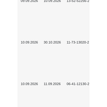
09.09.2026
10.09.2026
13-52-52256-2601
10.09.2026
30.10.2026
11-73-13020-2601
10.09.2026
11.09.2026
06-41-12130-2601