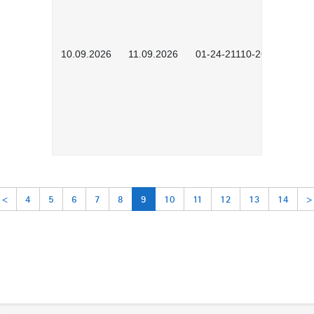
10.09.2026
11.09.2026
01-24-21110-2603
<
4
5
6
7
8
9
10
11
12
13
14
>