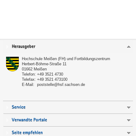
Service
Herausgeber
Hochschule Meißen (FH) und Fortbildungszentrum
Herbert-Böhme-Straße 11
01662
Meißen
Telefon:
+49 3521 4730
Telefax:
+49 3521 473100
E-Mail:
poststelle@hsf.sachsen.de
Service
Verwandte Portale
Seite empfehlen