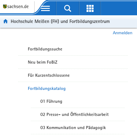
Portalübergreifende Navigation
Hochschule Meißen (FH) und Fortbildungszentrum
Anmelden
Fortbildungssuche
Neu beim FoBiZ
Für Kurzentschlossene
Fortbildungskatalog
01 Führung
02 Presse- und Öffentlichkeitsarbeit
03 Kommunikation und Pädagogik