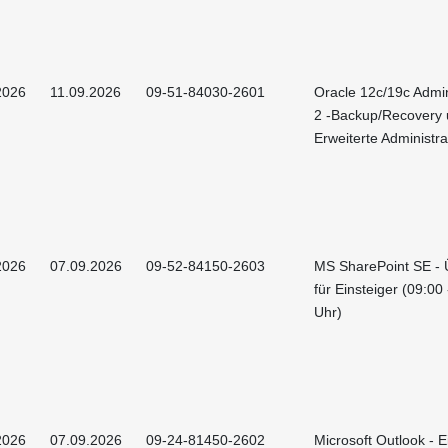
2026
11.09.2026
09-51-84030-2601
Oracle 12c/19c Admin
2 -Backup/Recovery
Erweiterte Administra
2026
07.09.2026
09-52-84150-2603
MS SharePoint SE - 
für Einsteiger (09:00
Uhr)
2026
07.09.2026
09-24-81450-2602
Microsoft Outlook - E