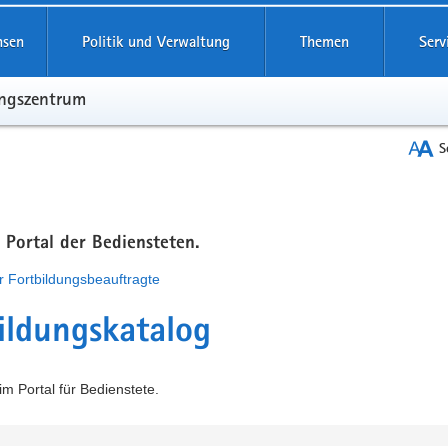
hsen
Politik und Verwaltung
Themen
Serv
ungszentrum
S
m Portal der Bediensteten.
r Fortbildungsbeauftragte
ildungskatalog
m Portal für Bedienstete.