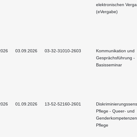
elektronischen Verg
(eVergabe)
2026
03.09.2026
03-32-31010-2603
Kommunikation und
Gesprächsführung -
Basisseminar
2026
01.09.2026
13-52-52160-2601
Diskriminierungssens
Pflege - Queer- und
Genderkompetenzen 
Pflege