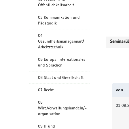
Öffentlichkeitsarbeit
03 Kommunikation und
Pädagogik
04
Gesundheitsmanagement/
Seminarüb
Arbeitstechnik
05 Europa, Internationales
und Sprachen
06 Staat und Gesellschaft
07 Recht
von
08
01.09.
Wirt.Verwaltungshandeln/-
organisation
09 IT und