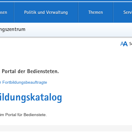
hsen
Politik und Verwaltung
Themen
Serv
ungszentrum
S
m Portal der Bediensteten.
r Fortbildungsbeauftragte
ildungskatalog
m Portal für Bedienstete.