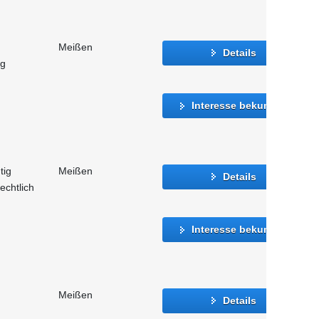
Meißen
Details
ng
Interesse bekunden
tig
Meißen
Details
echtlich
Interesse bekunden
Meißen
Details