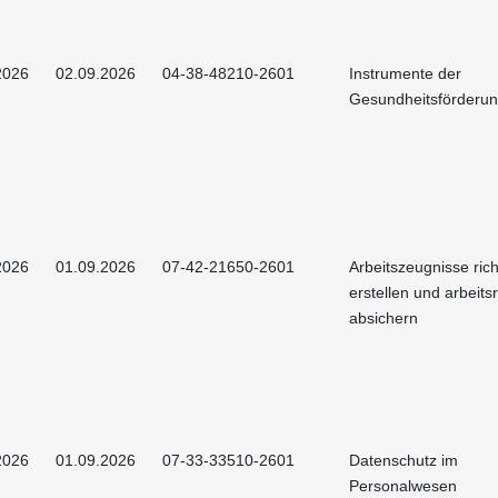
2026
02.09.2026
04-38-48210-2601
Instrumente der
Gesundheitsförderu
2026
01.09.2026
07-42-21650-2601
Arbeitszeugnisse rich
erstellen und arbeitsr
absichern
2026
01.09.2026
07-33-33510-2601
Datenschutz im
Personalwesen