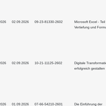
2026
02.09.2026
09-23-81330-2602
Microsoft Excel - Teil 
Vertiefung und Form
2026
02.09.2026
10-21-11125-2602
Digitale Transformat
erfolgreich gestalten
2026
01.09.2026
07-66-54210-2601
Die Einführung der