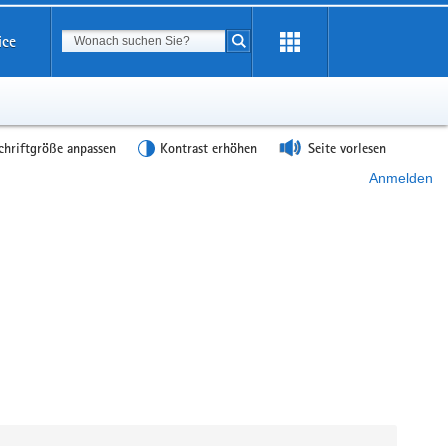
Suchbegriff
ice
Suche starten
chriftgröße anpassen
Kontrast erhöhen
Seite vorlesen
Anmelden