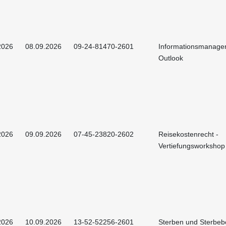
2026
08.09.2026
09-24-81470-2601
Informationsmanage
Outlook
2026
09.09.2026
07-45-23820-2602
Reisekostenrecht -
Vertiefungsworkshop
2026
10.09.2026
13-52-52256-2601
Sterben und Sterbeb