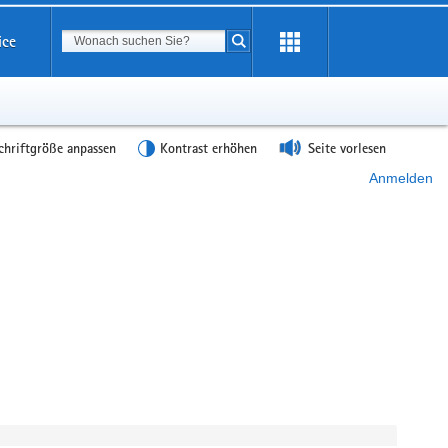
Suchbegriff
ice
Suche starten
chriftgröße anpassen
Kontrast erhöhen
Seite vorlesen
Anmelden