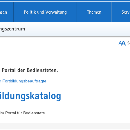
hsen
Politik und Verwaltung
Themen
Serv
ungszentrum
S
m Portal der Bediensteten.
r Fortbildungsbeauftragte
ildungskatalog
m Portal für Bedienstete.