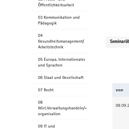
Öffentlichkeitsarbeit
03 Kommunikation und
Pädagogik
04
Gesundheitsmanagement/
Seminarüb
Arbeitstechnik
05 Europa, Internationales
und Sprachen
06 Staat und Gesellschaft
07 Recht
von
08
08.09.
Wirt.Verwaltungshandeln/-
organisation
09 IT und