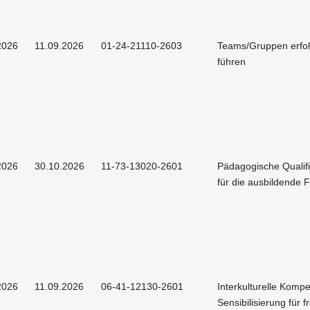
2026
11.09.2026
01-24-21110-2603
Teams/Gruppen erfol
führen
2026
30.10.2026
11-73-13020-2601
Pädagogische Qualif
für die ausbildende F
2026
11.09.2026
06-41-12130-2601
Interkulturelle Kompe
Sensibilisierung für 