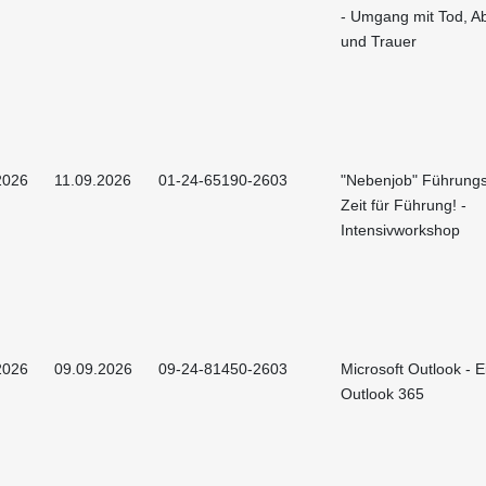
- Umgang mit Tod, A
und Trauer
2026
11.09.2026
01-24-65190-2603
"Nebenjob" Führungs
Zeit für Führung! -
Intensivworkshop
2026
09.09.2026
09-24-81450-2603
Microsoft Outlook - E
Outlook 365