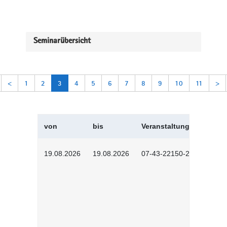
Seminarübersicht
<
1
2
3
4
5
6
7
8
9
10
11
>
von
bis
Veranstaltungskürzel
19.08.2026
19.08.2026
07-43-22150-2601