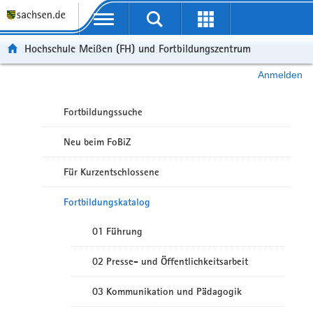
Portalübergreifende Navigation
Hochschule Meißen (FH) und Fortbildungszentrum
Anmelden
Fortbildungssuche
Neu beim FoBiZ
Für Kurzentschlossene
Fortbildungskatalog
01 Führung
02 Presse- und Öffentlichkeitsarbeit
03 Kommunikation und Pädagogik