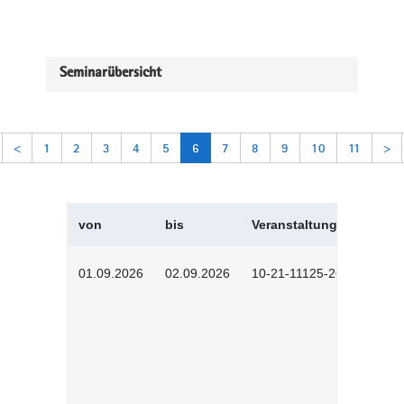
Seminarübersicht
<
1
2
3
4
5
6
7
8
9
10
11
>
von
bis
Veranstaltungskürzel
01.09.2026
02.09.2026
10-21-11125-2602