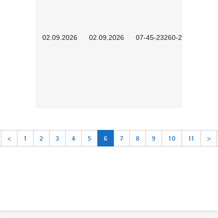
02.09.2026
02.09.2026
07-45-23260-2601
<
1
2
3
4
5
6
7
8
9
10
11
>