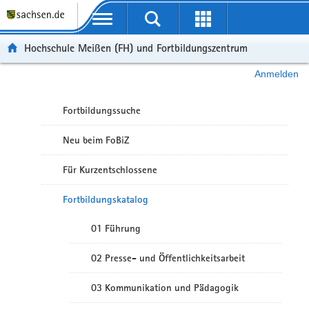
Portalübergreifende Navigation
Hochschule Meißen (FH) und Fortbildungszentrum
Anmelden
Fortbildungssuche
Neu beim FoBiZ
Für Kurzentschlossene
Fortbildungskatalog
01 Führung
02 Presse- und Öffentlichkeitsarbeit
03 Kommunikation und Pädagogik