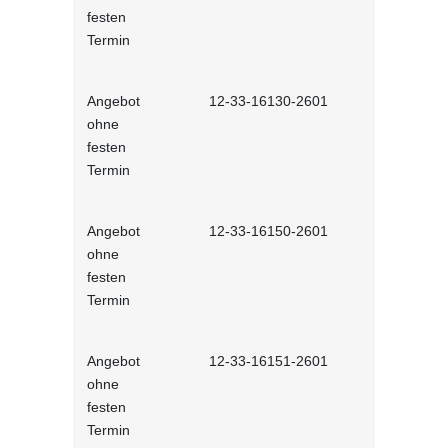
festen
Termin
Angebot
12-33-16130-2601
Konfliktma
ohne
Selbstlernh
festen
Termin
Angebot
12-33-16150-2601
Konflikte v
ohne
Selbstlernh
festen
Termin
Angebot
12-33-16151-2601
Konflikte v
ohne
Selbstlernh
festen
Termin