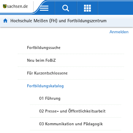
Portalübergreifende Navigation
Hochschule Meißen (FH) und Fortbildungszentrum
Anmelden
Fortbildungssuche
Neu beim FoBiZ
Für Kurzentschlossene
Fortbildungskatalog
01 Führung
02 Presse- und Öffentlichkeitsarbeit
03 Kommunikation und Pädagogik