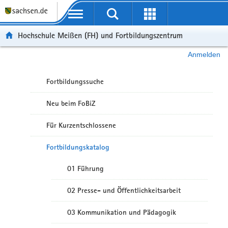
Portalübergreifende Navigation
Hochschule Meißen (FH) und Fortbildungszentrum
Anmelden
Fortbildungssuche
Neu beim FoBiZ
Für Kurzentschlossene
Fortbildungskatalog
01 Führung
02 Presse- und Öffentlichkeitsarbeit
03 Kommunikation und Pädagogik