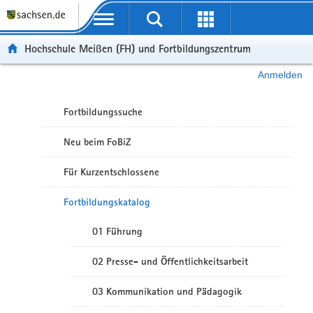
Portalübergreifende Navigation
Hochschule Meißen (FH) und Fortbildungszentrum
Anmelden
Fortbildungssuche
Neu beim FoBiZ
Für Kurzentschlossene
Fortbildungskatalog
01 Führung
02 Presse- und Öffentlichkeitsarbeit
03 Kommunikation und Pädagogik