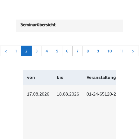
Seminarübersicht
<
1
2
3
4
5
6
7
8
9
10
11
>
von
bis
Veranstaltungskürzel
17.08.2026
18.08.2026
01-24-65120-2601