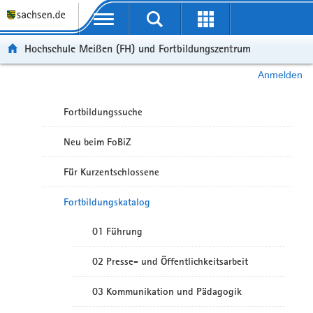
Portalübergreifende Navigation
Hochschule Meißen (FH) und Fortbildungszentrum
Anmelden
Fortbildungssuche
Neu beim FoBiZ
Für Kurzentschlossene
Fortbildungskatalog
01 Führung
02 Presse- und Öffentlichkeitsarbeit
03 Kommunikation und Pädagogik