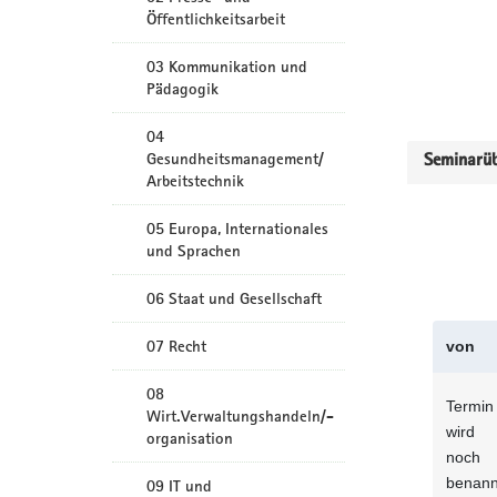
Öffentlichkeitsarbeit
03 Kommunikation und
Pädagogik
04
Gesundheitsmanagement/
Seminarüb
Arbeitstechnik
05 Europa, Internationales
und Sprachen
06 Staat und Gesellschaft
07 Recht
von
08
Termin
Wirt.Verwaltungshandeln/-
wird
organisation
noch
benann
09 IT und