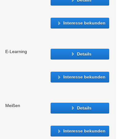
Interesse bekunden
E-Learning
Details
Interesse bekunden
Meißen
Details
Interesse bekunden