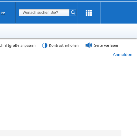
Suchbegriff
ice
Suche starten
chriftgröße anpassen
Kontrast erhöhen
Seite vorlesen
Anmelden