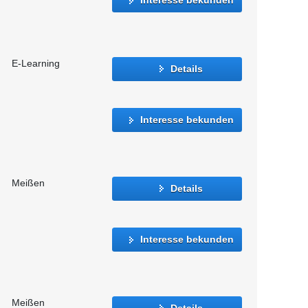
E-Learning
Details
Interesse bekunden
Meißen
Details
Interesse bekunden
Meißen
Details