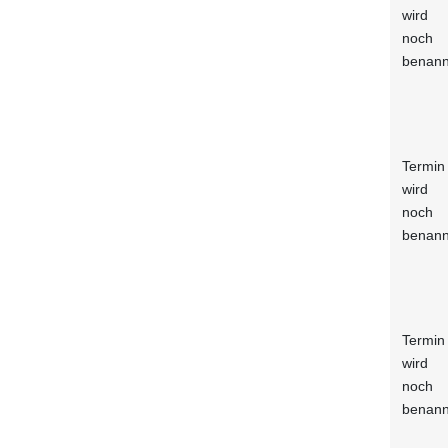
wird
noch
benann
Termin
wird
noch
benann
Termin
wird
noch
benann