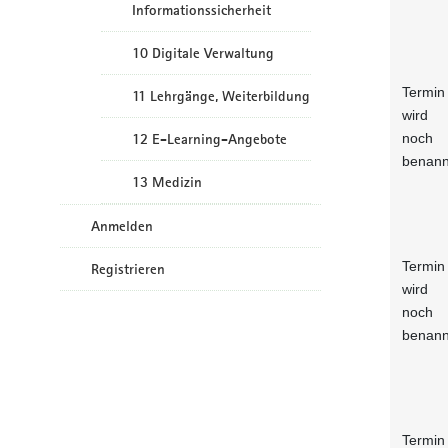
Informationssicherheit
10 Digitale Verwaltung
Termin
11 Lehrgänge, Weiterbildung
wird
noch
12 E-Learning-Angebote
benann
13 Medizin
Anmelden
Termin
Registrieren
wird
noch
benann
Termin