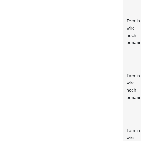
Termin
wird
noch
benann
Termin
wird
noch
benann
Termin
wird