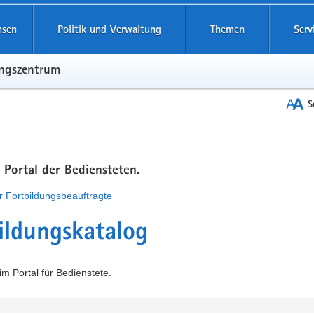
hsen
Politik und Verwaltung
Themen
Serv
ungszentrum
S
m Portal der Bediensteten.
r Fortbildungsbeauftragte
ildungskatalog
m Portal für Bedienstete.