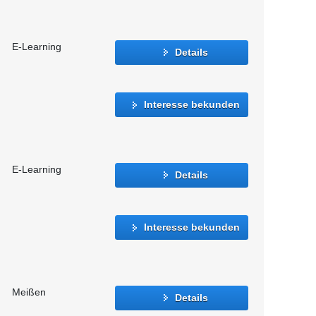
E-Learning
Details
Interesse bekunden
E-Learning
Details
Interesse bekunden
Meißen
Details