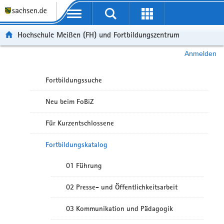
Portalübergreifende Navigation
Hochschule Meißen (FH) und Fortbildungszentrum
Anmelden
Fortbildungssuche
Neu beim FoBiZ
Für Kurzentschlossene
Fortbildungskatalog
01 Führung
02 Presse- und Öffentlichkeitsarbeit
03 Kommunikation und Pädagogik