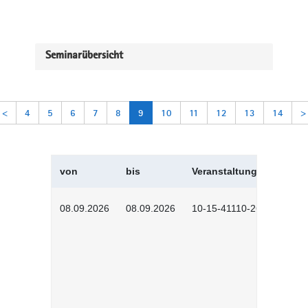
Seminarübersicht
<
4
5
6
7
8
9
10
11
12
13
14
>
von
bis
Veranstaltungskürzel
08.09.2026
08.09.2026
10-15-41110-2602