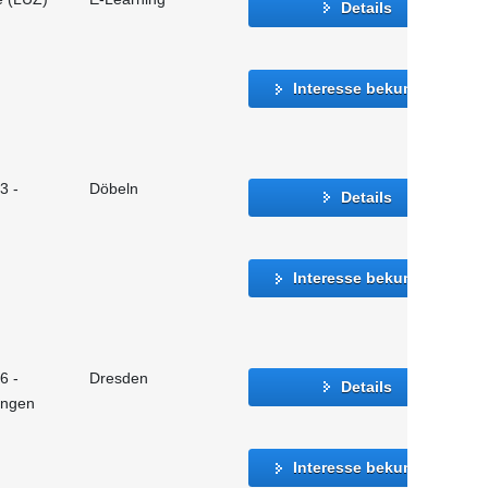
Details
Interesse bekunden
3 -
Döbeln
Details
Interesse bekunden
6 -
Dresden
Details
ungen
Interesse bekunden