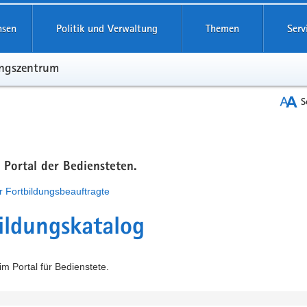
hsen
Politik und Verwaltung
Themen
Serv
ungszentrum
S
m Portal der Bediensteten.
r Fortbildungsbeauftragte
ildungskatalog
m Portal für Bedienstete.