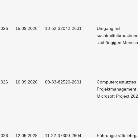
2026
15.09.2026
13-52-32042-2601
Umgang mit
suchtmittelbrauchen
-abhängigen Mensc
2026
16.09.2026
09-33-82520-2601
Computergestütztes
Projektmanagement 
Microsoft Project 20
2026
12.05.2028
11-22-37300-2604
Führungskräftelehrg