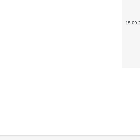
15.09.
Service