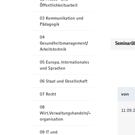
Öffentlichkeitsarbeit
03 Kommunikation und
Pädagogik
04
Gesundheitsmanagement/
Seminarüb
Arbeitstechnik
05 Europa, Internationales
und Sprachen
06 Staat und Gesellschaft
07 Recht
von
08
11.09.
Wirt.Verwaltungshandeln/-
organisation
09 IT und