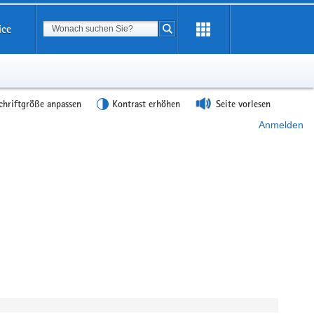
Suchbegriff
ice
Suche starten
chriftgröße anpassen
Kontrast erhöhen
Seite vorlesen
Anmelden