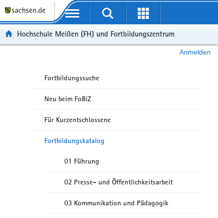
Portalübergreifende Navigation
Hochschule Meißen (FH) und Fortbildungszentrum
Anmelden
Fortbildungssuche
Neu beim FoBiZ
Für Kurzentschlossene
Fortbildungskatalog
01 Führung
02 Presse- und Öffentlichkeitsarbeit
03 Kommunikation und Pädagogik