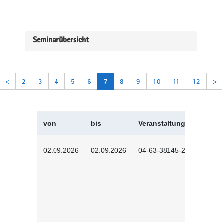
Seminarübersicht
<
2
3
4
5
6
7
8
9
10
11
12
>
von
bis
Veranstaltungskürzel
02.09.2026
02.09.2026
04-63-38145-2601