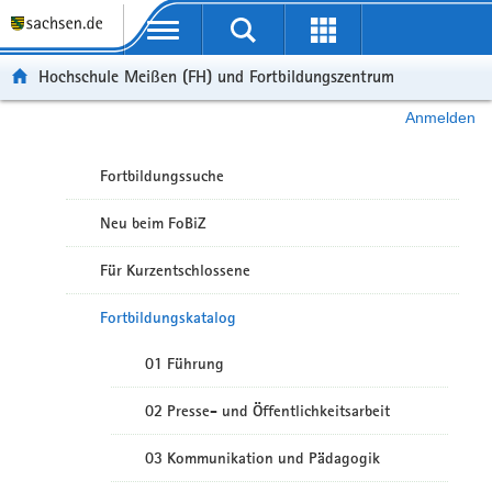
Portalübergreifende Navigation
Hochschule Meißen (FH) und Fortbildungszentrum
Anmelden
Fortbildungssuche
Neu beim FoBiZ
Für Kurzentschlossene
Fortbildungskatalog
01 Führung
02 Presse- und Öffentlichkeitsarbeit
03 Kommunikation und Pädagogik