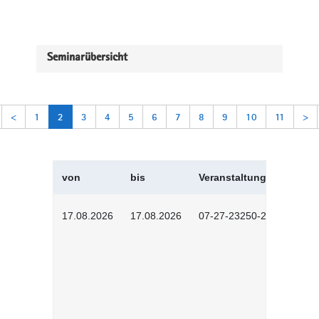
Seminarübersicht
<
1
2
3
4
5
6
7
8
9
10
11
>
von
bis
Veranstaltungskürzel
17.08.2026
17.08.2026
07-27-23250-2601