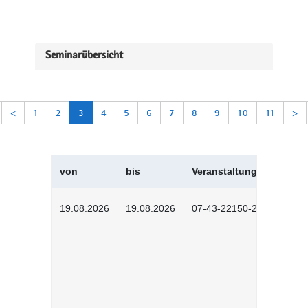
Seminarübersicht
<
1
2
3
4
5
6
7
8
9
10
11
>
von
bis
Veranstaltungskürzel
19.08.2026
19.08.2026
07-43-22150-2601