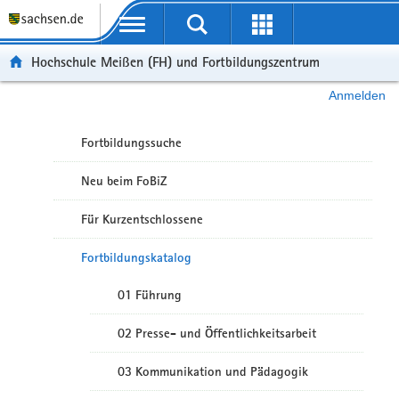
Portalübergreifende Navigation
Hochschule Meißen (FH) und Fortbildungszentrum
Anmelden
Fortbildungssuche
Neu beim FoBiZ
Für Kurzentschlossene
Fortbildungskatalog
01 Führung
02 Presse- und Öffentlichkeitsarbeit
03 Kommunikation und Pädagogik