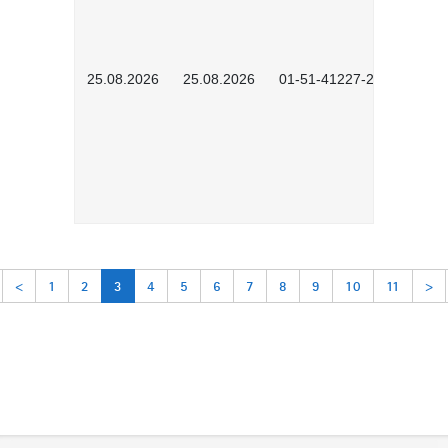
25.08.2026
25.08.2026
01-51-41227-2601
<
1
2
3
4
5
6
7
8
9
10
11
>