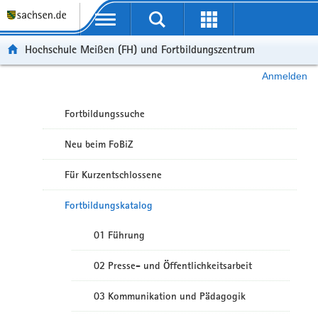
Portalübergreifende Navigation
Hochschule Meißen (FH) und Fortbildungszentrum
Anmelden
Fortbildungssuche
Neu beim FoBiZ
Für Kurzentschlossene
Fortbildungskatalog
01 Führung
02 Presse- und Öffentlichkeitsarbeit
03 Kommunikation und Pädagogik