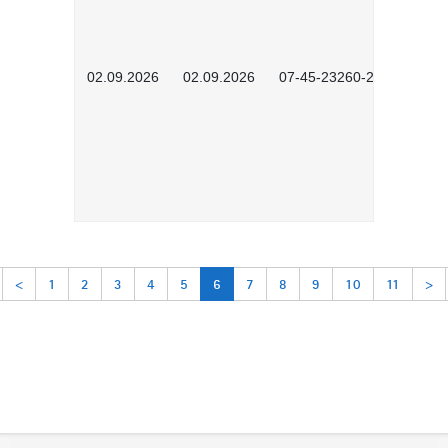
02.09.2026
02.09.2026
07-45-23260-2601
<
1
2
3
4
5
6
7
8
9
10
11
>