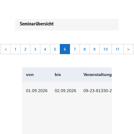
Seminarübersicht
<
1
2
3
4
5
6
7
8
9
10
11
>
von
bis
Veranstaltungskürzel
01.09.2026
02.09.2026
09-23-81330-2602