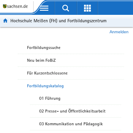
Portalübergreifende Navigation
Hochschule Meißen (FH) und Fortbildungszentrum
Anmelden
Fortbildungssuche
Neu beim FoBiZ
Für Kurzentschlossene
Fortbildungskatalog
01 Führung
02 Presse- und Öffentlichkeitsarbeit
03 Kommunikation und Pädagogik