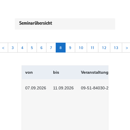
Seminarübersicht
<
3
4
5
6
7
8
9
10
11
12
13
>
von
bis
Veranstaltungskürzel
07.09.2026
11.09.2026
09-51-84030-2601