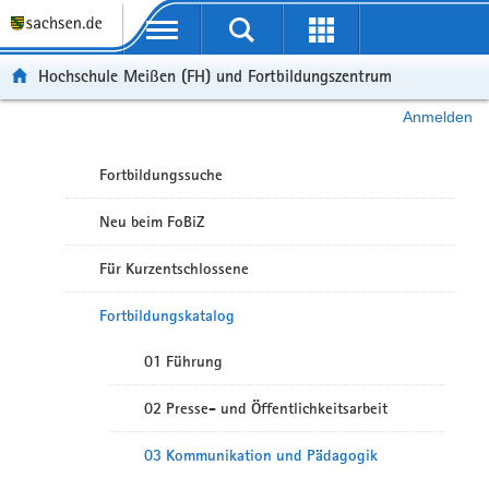
Portalübergreifende Navigation
Hochschule Meißen (FH) und Fortbildungszentrum
Anmelden
Fortbildungssuche
Neu beim FoBiZ
Für Kurzentschlossene
Fortbildungskatalog
01 Führung
02 Presse- und Öffentlichkeitsarbeit
03 Kommunikation und Pädagogik