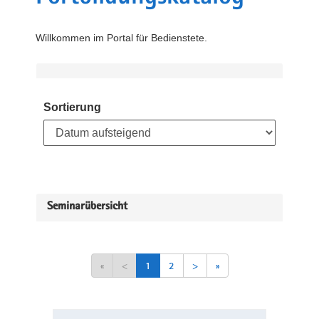
Willkommen im Portal für Bedienstete.
Sortierung
Seminarübersicht
«
<
1
2
>
»