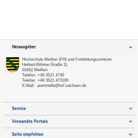
Service
Herausgeber
Hochschule Meißen (FH) und Fortbildungszentrum
Herbert-Böhme-Straße 11
01662
Meißen
Telefon:
+49 3521 4730
Telefax:
+49 3521 473100
E-Mail:
poststelle@hsf.sachsen.de
Service
Verwandte Portale
Seite empfehlen