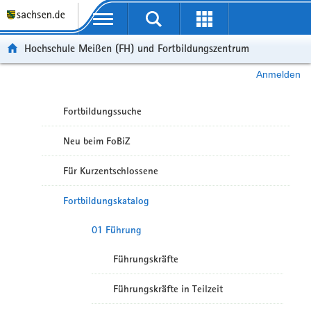
Portalübergreifende Navigation
Hochschule Meißen (FH) und Fortbildungszentrum
Anmelden
Fortbildungssuche
Neu beim FoBiZ
Für Kurzentschlossene
Fortbildungskatalog
01 Führung
Führungskräfte
Führungskräfte in Teilzeit