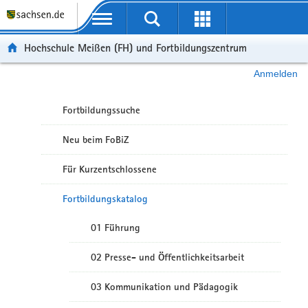
Portalübergreifende Navigation
Hochschule Meißen (FH) und Fortbildungszentrum
Anmelden
Fortbildungssuche
Neu beim FoBiZ
Für Kurzentschlossene
Fortbildungskatalog
01 Führung
02 Presse- und Öffentlichkeitsarbeit
03 Kommunikation und Pädagogik