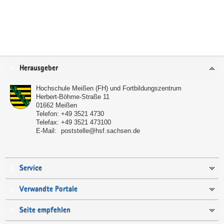
Service
Herausgeber
Hochschule Meißen (FH) und Fortbildungszentrum
Herbert-Böhme-Straße 11
01662
Meißen
Telefon:
+49 3521 4730
Telefax:
+49 3521 473100
E-Mail:
poststelle@hsf.sachsen.de
Service
Verwandte Portale
Seite empfehlen