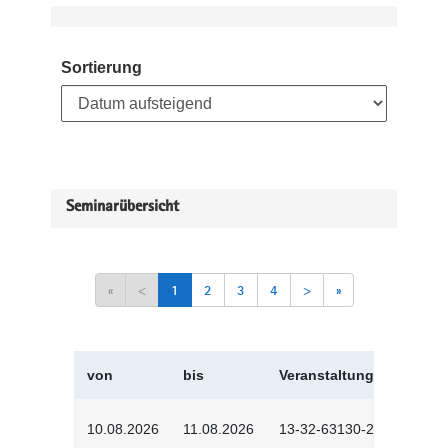
Sortierung
Seminarübersicht
«
<
1
2
3
4
>
»
von
bis
Veranstaltungskürzel
10.08.2026
11.08.2026
13-32-63130-2601