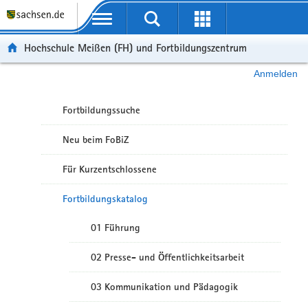
Portalübergreifende Navigation
Hochschule Meißen (FH) und Fortbildungszentrum
Anmelden
Fortbildungssuche
Neu beim FoBiZ
Für Kurzentschlossene
Fortbildungskatalog
01 Führung
02 Presse- und Öffentlichkeitsarbeit
03 Kommunikation und Pädagogik