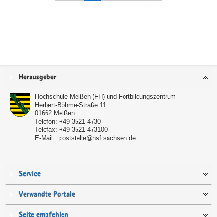
Service
Herausgeber
Hochschule Meißen (FH) und Fortbildungszentrum
Herbert-Böhme-Straße 11
01662
Meißen
Telefon:
+49 3521 4730
Telefax:
+49 3521 473100
E-Mail:
poststelle@hsf.sachsen.de
Service
Verwandte Portale
Seite empfehlen