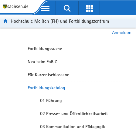
Portalübergreifende Navigation
Hochschule Meißen (FH) und Fortbildungszentrum
Anmelden
Fortbildungssuche
Neu beim FoBiZ
Für Kurzentschlossene
Fortbildungskatalog
01 Führung
02 Presse- und Öffentlichkeitsarbeit
03 Kommunikation und Pädagogik