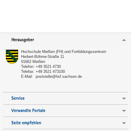
Service
Herausgeber
Hochschule Meißen (FH) und Fortbildungszentrum
Herbert-Böhme-Straße 11
01662
Meißen
Telefon:
+49 3521 4730
Telefax:
+49 3521 473100
E-Mail:
poststelle@hsf.sachsen.de
Service
Verwandte Portale
Seite empfehlen