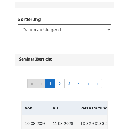
Sortierung
Seminarübersicht
«
<
1
2
3
4
>
»
von
bis
Veranstaltungskürzel
10.08.2026
11.08.2026
13-32-63130-2601