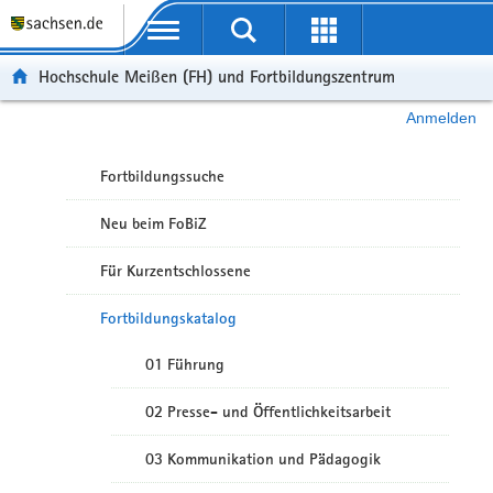
Portalübergreifende Navigation
Hochschule Meißen (FH) und Fortbildungszentrum
Anmelden
Fortbildungssuche
Neu beim FoBiZ
Für Kurzentschlossene
Fortbildungskatalog
01 Führung
02 Presse- und Öffentlichkeitsarbeit
03 Kommunikation und Pädagogik