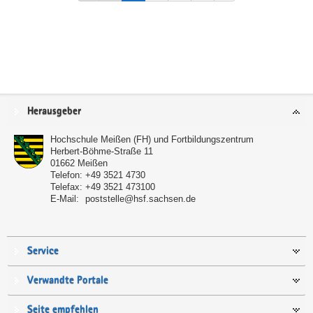
Service
Herausgeber
Hochschule Meißen (FH) und Fortbildungszentrum
Herbert-Böhme-Straße 11
01662
Meißen
Telefon:
+49 3521 4730
Telefax:
+49 3521 473100
E-Mail:
poststelle@hsf.sachsen.de
Service
Verwandte Portale
Seite empfehlen