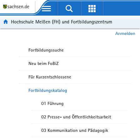
Portalübergreifende Navigation
Hochschule Meißen (FH) und Fortbildungszentrum
Anmelden
Fortbildungssuche
Neu beim FoBiZ
Für Kurzentschlossene
Fortbildungskatalog
01 Führung
02 Presse- und Öffentlichkeitsarbeit
03 Kommunikation und Pädagogik