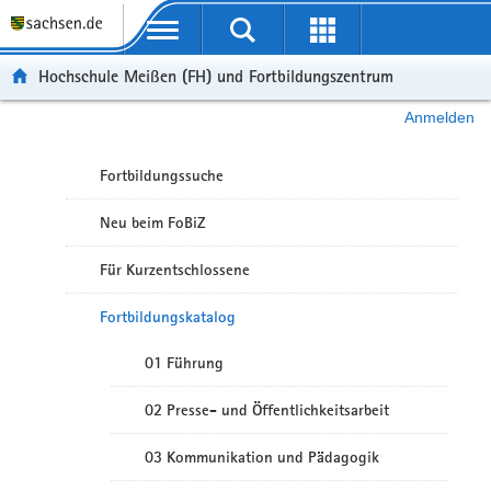
Portalübergreifende Navigation
Hochschule Meißen (FH) und Fortbildungszentrum
Anmelden
Fortbildungssuche
Neu beim FoBiZ
Für Kurzentschlossene
Fortbildungskatalog
01 Führung
02 Presse- und Öffentlichkeitsarbeit
03 Kommunikation und Pädagogik