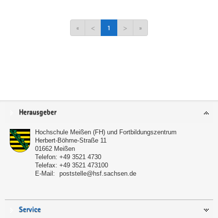
«
<
1
>
»
Service
Herausgeber
Hochschule Meißen (FH) und Fortbildungszentrum
Herbert-Böhme-Straße 11
01662
Meißen
Telefon:
+49 3521 4730
Telefax:
+49 3521 473100
E-Mail:
poststelle@hsf.sachsen.de
Service