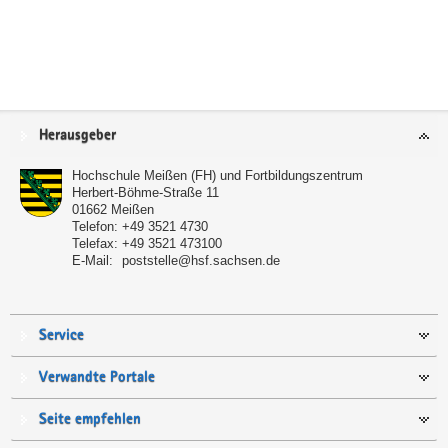
Service
Herausgeber
Hochschule Meißen (FH) und Fortbildungszentrum
Herbert-Böhme-Straße 11
01662
Meißen
Telefon:
+49 3521 4730
Telefax:
+49 3521 473100
E-Mail:
poststelle@hsf.sachsen.de
Service
Verwandte Portale
Seite empfehlen