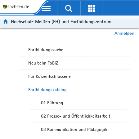
Portalübergreifende Navigation
Hochschule Meißen (FH) und Fortbildungszentrum
Anmelden
Fortbildungssuche
Neu beim FoBiZ
Für Kurzentschlossene
Fortbildungskatalog
01 Führung
02 Presse- und Öffentlichkeitsarbeit
03 Kommunikation und Pädagogik