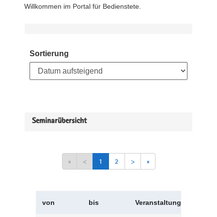
Willkommen im Portal für Bedienstete.
Sortierung
Seminarübersicht
«
<
1
2
>
»
von
bis
Veranstaltungskürzel