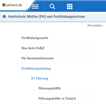
Portalübergreifende Navigation
Hochschule Meißen (FH) und Fortbildungszentrum
Anmelden
Fortbildungssuche
Neu beim FoBiZ
Für Kurzentschlossene
Fortbildungskatalog
01 Führung
Führungskräfte
Führungskräfte in Teilzeit