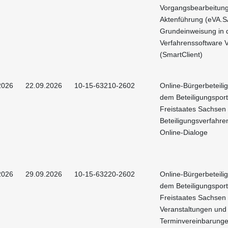
Vorgangsbearbeitun
Aktenführung (eVA.S
Grundeinweisung in 
Verfahrenssoftware 
(SmartClient)
2026
22.09.2026
10-15-63210-2602
Online-Bürgerbeteili
dem Beteiligungsport
Freistaates Sachsen 
Beteiligungsverfahre
Online-Dialoge
2026
29.09.2026
10-15-63220-2602
Online-Bürgerbeteili
dem Beteiligungsport
Freistaates Sachsen 
Veranstaltungen und
Terminvereinbarung