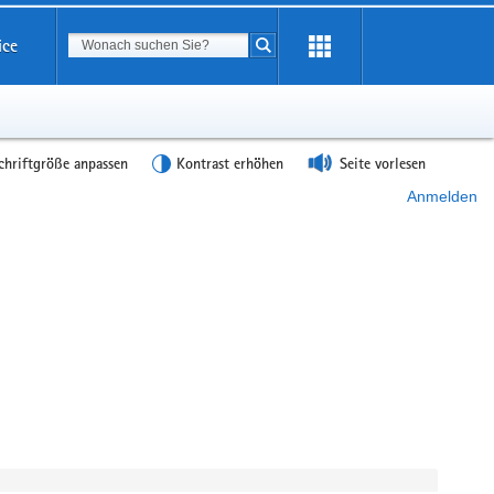
Suchbegriff
ice
Suche starten
chriftgröße anpassen
Kontrast erhöhen
Seite vorlesen
Anmelden