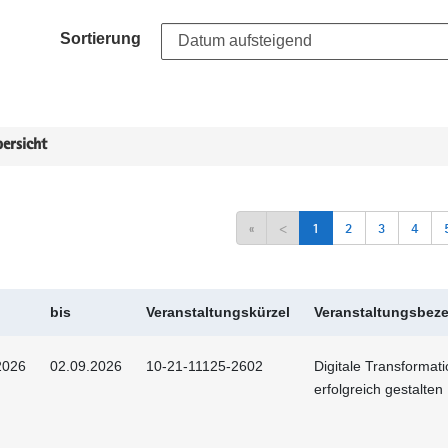
Sortierung
ersicht
«
<
1
2
3
4
bis
Veranstaltungskürzel
Veranstaltungsbez
2026
02.09.2026
10-21-11125-2602
Digitale Transformat
erfolgreich gestalten