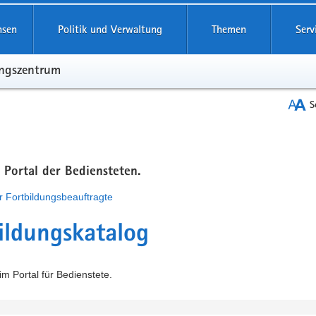
hsen
Politik und Verwaltung
Themen
Serv
ungszentrum
S
m Portal der Bediensteten.
r Fortbildungsbeauftragte
ildungskatalog
m Portal für Bedienstete.