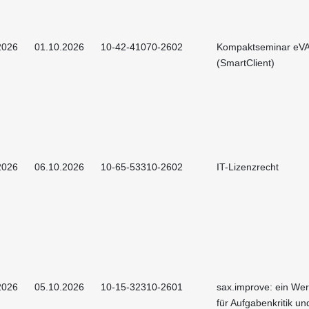
2026
01.10.2026
10-42-41070-2602
Kompaktseminar eV
(SmartClient)
2026
06.10.2026
10-65-53310-2602
IT-Lizenzrecht
2026
05.10.2026
10-15-32310-2601
sax.improve: ein We
für Aufgabenkritik un