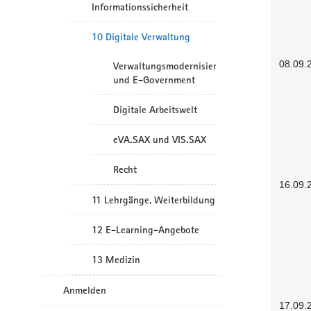
Informationssicherheit
10 Digitale Verwaltung
08.09.
Verwaltungsmodernisierung
und E-Government
Digitale Arbeitswelt
eVA.SAX und VIS.SAX
Recht
16.09.
11 Lehrgänge, Weiterbildung
12 E-Learning-Angebote
13 Medizin
Anmelden
17.09.