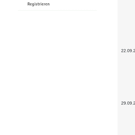
Registrieren
22.09.
29.09.