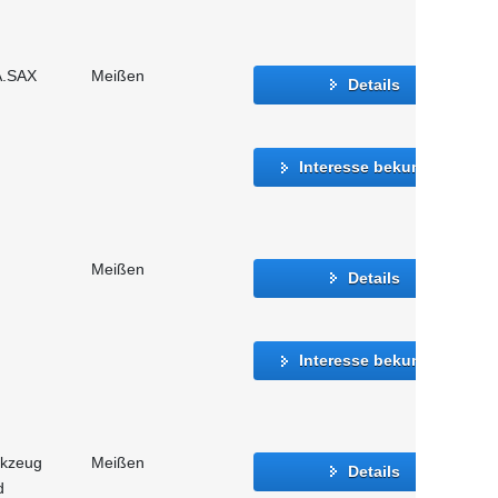
A.SAX
Meißen
Details
Interesse bekunden
Meißen
Details
Interesse bekunden
rkzeug
Meißen
Details
d