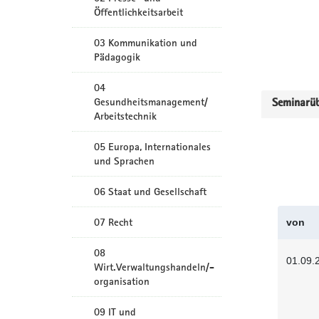
Öffentlichkeitsarbeit
03 Kommunikation und
Pädagogik
04
Gesundheitsmanagement/
Seminarüb
Arbeitstechnik
05 Europa, Internationales
und Sprachen
06 Staat und Gesellschaft
07 Recht
von
08
01.09.
Wirt.Verwaltungshandeln/-
organisation
09 IT und