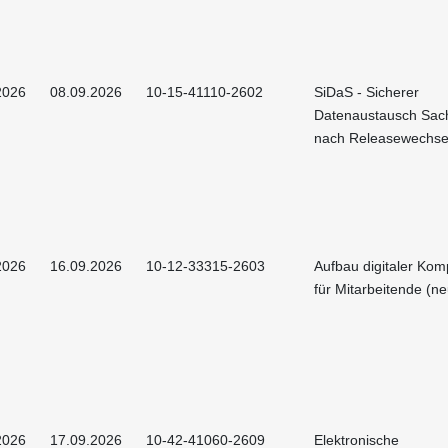
2026
08.09.2026
10-15-41110-2602
SiDaS - Sicherer
Datenaustausch Sac
nach Releasewechse
2026
16.09.2026
10-12-33315-2603
Aufbau digitaler Ko
für Mitarbeitende (ne
2026
17.09.2026
10-42-41060-2609
Elektronische